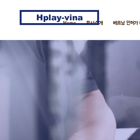
Hplay-vina
Home
회사소개
베트남 인허가