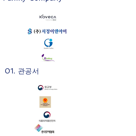
01. 관공서