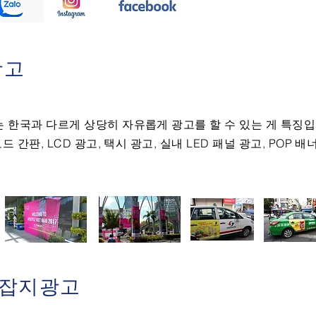
광고
 한국과 다르게 상당히 자유롭게 광고를 할 수 있는 게 특징입
드 간판, LCD 광고, 택시 광고, 실내 LED 패널 광고, POP 
/잡지광고