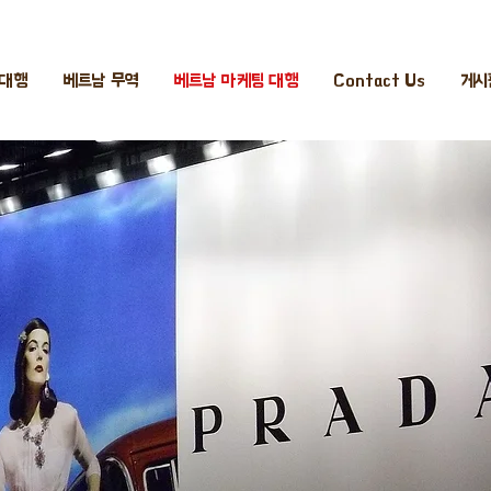
 대행
베트남 무역
베트남 마케팅 대행
Contact Us
게시