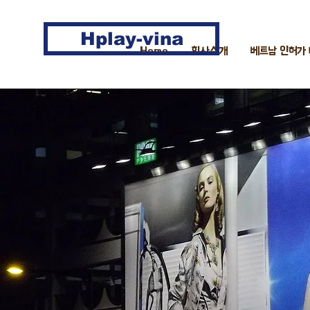
Hplay-vina
Home
회사소개
베트남 인허가