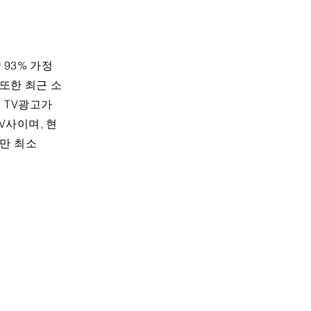
 93% 가정
 또한 최근 소
 TV광고가
V사이며, 현
만 최소