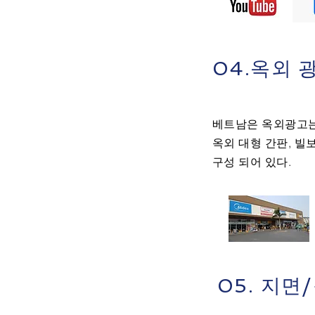
04.옥외 
베트남은 옥외광고는
옥외 대형 간판, 빌보
​구성 되어 있다.
05. 지면