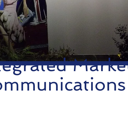
tegrated Marke
ommunications