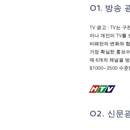
01. 방송 
TV 광고 : TV는
이나 개인이 TV를 
비패턴의 변화와 함
가장 확실한 홍보수
재 6개의 체널을 
$1000~2500 수준
02. 신문