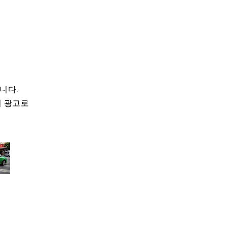
니다.
배너 광고로