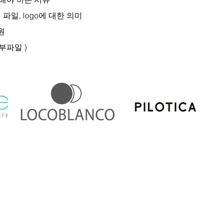
지 파일, logo에 대한 의미
원
첨부파일 )