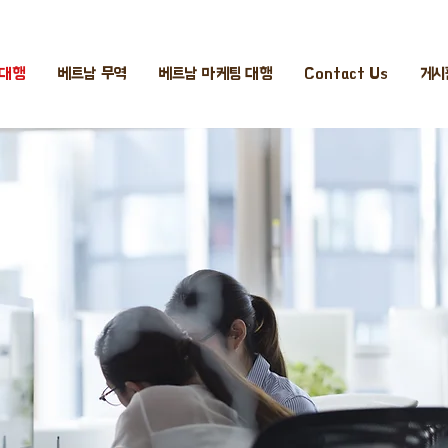
 대행
베트남 무역
베트남 마케팅 대행
Contact Us
게시