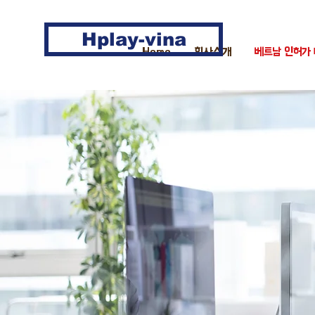
Hplay-vina
Home
회사소개
베트남 인허가